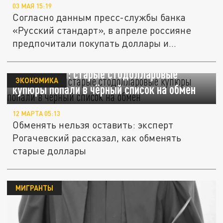
03 МАЯ 15:19
Согласно данным пресс-службы банка
«Русский стандарт», в апреле россияне
предпочитали покупать доллары и...
Рогачевский: старые стодолларовые
ЭКОНОМИКА
купюры попали в чёрный список на обмен
12 МАРТА 05:13
Обменять нельзя оставить: эксперт
Рогачевский рассказал, как обменять
старые доллары
МИГРАНТЫ