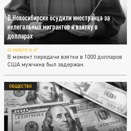
В Новосибирске осудили иностранца за
нелегальных мигрантов и взятку в
долларах
26 НОЯБРЯ 16:47
В момент передачи взятки в 1000 долларов
США мужчина был задержан.
ОБЩЕСТВО