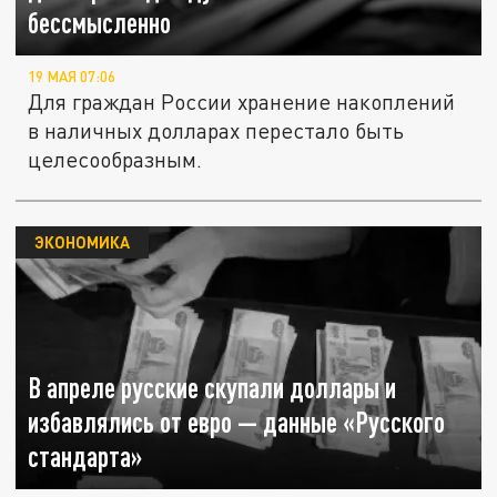
бессмысленно
19 МАЯ 07:06
Для граждан России хранение накоплений
в наличных долларах перестало быть
целесообразным.
ЭКОНОМИКА
В апреле русские скупали доллары и
избавлялись от евро — данные «Русского
стандарта»