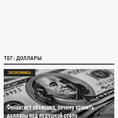
ТЕГ: ДОЛЛАРЫ
ЭКОНОМИКА
Финансист объяснил, почему хранить
доллары под подушкой стало