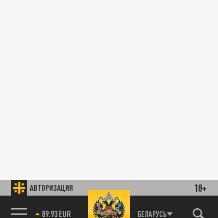
18+
АВТОРИЗАЦИЯ
89.93 EUR
БЕЛАРУСЬ