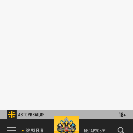
18+
АВТОРИЗАЦИЯ
89.93 EUR
БЕЛАРУСЬ