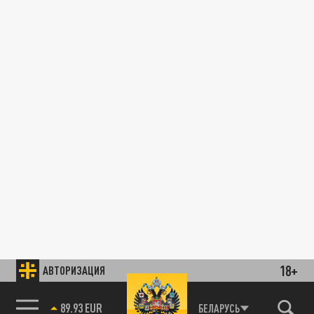
18+
АВТОРИЗАЦИЯ
89.93 EUR
БЕЛАРУСЬ