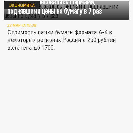
ФАС заинтересовалась фирмами,
ЭКОНОМИКА
поднявшими цены на бумагу в 7 раз
23 МАРТА 10:38
Стоимость пачки бумаги формата А-4 в
некоторых регионах России с 250 рублей
взлетела до 1700.