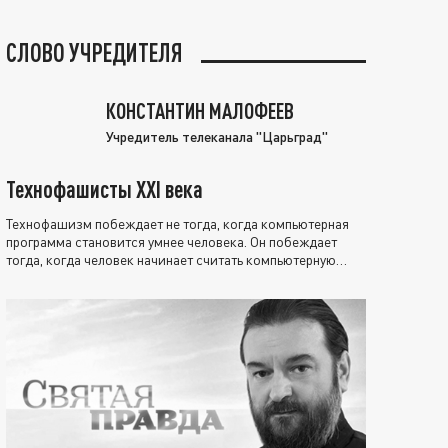
СЛОВО УЧРЕДИТЕЛЯ
КОНСТАНТИН МАЛОФЕЕВ
Учредитель телеканала "Царьград"
Технофашисты XXI века
Технофашизм побеждает не тогда, когда компьютерная
программа становится умнее человека. Он побеждает
тогда, когда человек начинает считать компьютерную
программу нравственно выше себя.