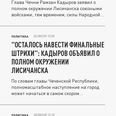
Глава Чечни Рамзан Кадыров заявил о
полном окружении Лисичанска союзными
войсками, тем временем, силы Народной...
02 ИЮЛЯ 15:50
ПОЛИТИКА
"ОСТАЛОСЬ НАВЕСТИ ФИНАЛЬНЫЕ
ШТРИХИ": КАДЫРОВ ОБЪЯВИЛ О
ПОЛНОМ ОКРУЖЕНИИ
ЛИСИЧАНСКА
По словам главы Чеченской Республики,
полномасштабное наступление на город
может начаться в самом скором...
28 ИЮНЯ 12:10
ПОЛИТИКА