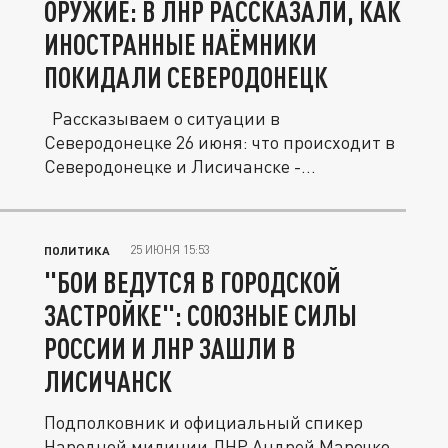
ОРУЖИЕ: В ЛНР РАССКАЗАЛИ, КАК
ИНОСТРАННЫЕ НАЁМНИКИ
ПОКИДАЛИ СЕВЕРОДОНЕЦК
Рассказываем о ситуации в
Северодонецке 26 июня: что происходит в
Северодонецке и Лисичанске -
актуальная...
25 ИЮНЯ 15:53
ПОЛИТИКА
"БОИ ВЕДУТСЯ В ГОРОДСКОЙ
ЗАСТРОЙКЕ": СОЮЗНЫЕ СИЛЫ
РОССИИ И ЛНР ЗАШЛИ В
ЛИСИЧАНСК
Подполковник и официальный спикер
Народной милиции ЛНР Андрей Марочко