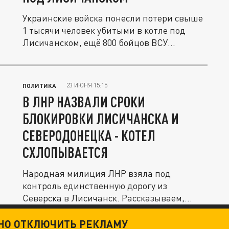
Украинские войска понесли потери свыше
1 тысячи человек убитыми в котле под
Лисичанском, ещё 800 бойцов ВСУ...
23 ИЮНЯ 15:15
ПОЛИТИКА
В ЛНР НАЗВАЛИ СРОКИ
БЛОКИРОВКИ ЛИСИЧАНСКА И
СЕВЕРОДОНЕЦКА - КОТЕЛ
СХЛОПЫВАЕТСЯ
Народная милиция ЛНР взяла под
контроль единственную дорогу из
Северска в Лисичанск. Рассказываем,
что...
ТНО ОТКЛЮЧИТЬ РЕКЛАМУ