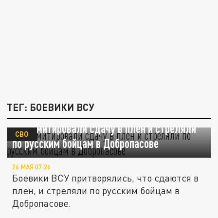
ТЕГ: БОЕВИКИ ВСУ
ВСУ имитировали сдачу в плен и стреляли
СВО
по русским бойцам в Добропасове
26 МАЯ 07:26
Боевики ВСУ притворялись, что сдаются в
плен, и стреляли по русским бойцам в
Добропасове.