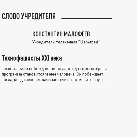
СЛОВО УЧРЕДИТЕЛЯ
КОНСТАНТИН МАЛОФЕЕВ
Учредитель телеканала "Царьград"
Технофашисты XXI века
Технофашизм побеждает не тогда, когда компьютерная
программа становится умнее человека. Он побеждает
тогда, когда человек начинает считать компьютерную
программу нравственно выше себя.