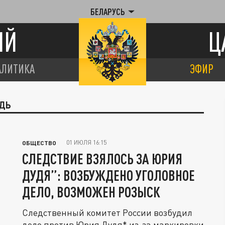
БЕЛАРУСЬ
ИЙ
Ц
АЛИТИКА
ЭФИР
УДЬ
01 ИЮЛЯ 16:15
ОБЩЕСТВО
СЛЕДСТВИЕ ВЗЯЛОСЬ ЗА ЮРИЯ
ДУДЯ”: ВОЗБУЖДЕНО УГОЛОВНОЕ
ДЕЛО, ВОЗМОЖЕН РОЗЫСК
Следственный комитет России возбудил
дело против Юрия Дудя* из-за маркировки