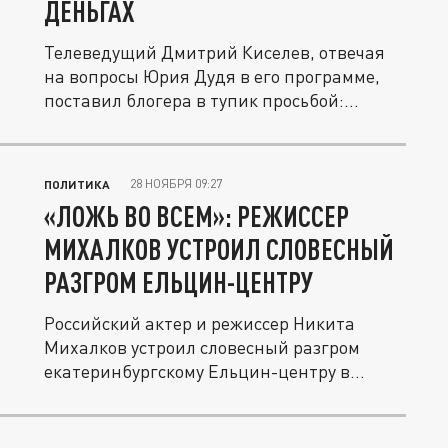
ДЕНЬГАХ
Телеведущий Дмитрий Киселев, отвечая
на вопросы Юрия Дудя в его программе,
поставил блогера в тупик просьбой:...
28 НОЯБРЯ 09:27
ПОЛИТИКА
«ЛОЖЬ ВО ВСЕМ»: РЕЖИССЕР
МИХАЛКОВ УСТРОИЛ СЛОВЕСНЫЙ
РАЗГРОМ ЕЛЬЦИН-ЦЕНТРУ
Российский актер и режиссер Никита
Михалков устроил словесный разгром
екатеринбургскому Ельцин-центру в...