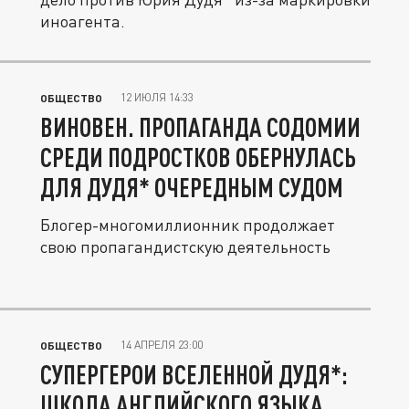
иноагента.
12 ИЮЛЯ 14:33
ОБЩЕСТВО
ВИНОВЕН. ПРОПАГАНДА СОДОМИИ
СРЕДИ ПОДРОСТКОВ ОБЕРНУЛАСЬ
ДЛЯ ДУДЯ* ОЧЕРЕДНЫМ СУДОМ
Блогер-многомиллионник продолжает
свою пропагандистскую деятельность
14 АПРЕЛЯ 23:00
ОБЩЕСТВО
СУПЕРГЕРОИ ВСЕЛЕННОЙ ДУДЯ*:
ШКОЛА АНГЛИЙСКОГО ЯЗЫКА