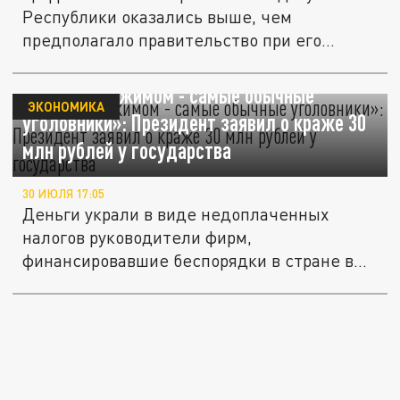
Республики оказались выше, чем
предполагало правительство при его...
«Борцы с режимом - самые обычные
ЭКОНОМИКА
уголовники»: Президент заявил о краже 30
млн рублей у государства
30 ИЮЛЯ 17:05
Деньги украли в виде недоплаченных
налогов руководители фирм,
финансировавшие беспорядки в стране в
прошлом...