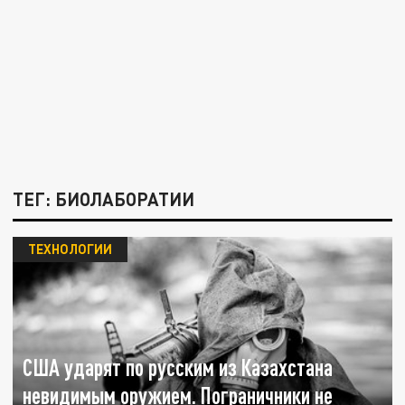
ТЕГ: БИОЛАБОРАТИИ
ТЕХНОЛОГИИ
США ударят по русским из Казахстана
невидимым оружием. Пограничники не