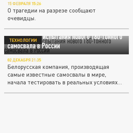
15 ФЕВРАЛЯ 15:26
О трагедии на разрезе сообщают
очевидцы.
БелАЗ начал испытания нового 180-тонного
ТЕХНОЛОГИИ
самосвала в России
02 ДЕКАБРЯ 21:35
Белорусская компания, производящая
самые известные самосвалы в мире,
начала тестировать в реальных условиях...