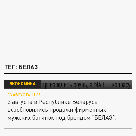
ТЕГ: БЕЛАЗ
БЕЛАЗ начал производить обувь, а МАЗ —
колбасу
ЭКОНОМИКА
03 АВГУСТА 11:03
2 августа в Республике Беларусь
возобновились продажи фирменных
мужских ботинок под брендом "БЕЛАЗ".