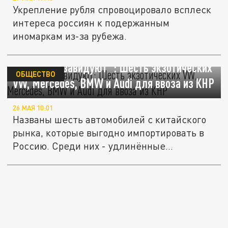
Укрепление рубля спровоцировало всплеск
интереса россиян к подержанным
иномаркам из-за рубежа.
"Немцы позавидуют": Шесть экзотических
ОБЩЕСТВО
VW, Mercedes, BMW и Audi для ввоза из КНР
26 МАЯ 10:01
Названы шесть автомобилей с китайского
рынка, которые выгодно импортировать в
Россию. Среди них - удлинённые...