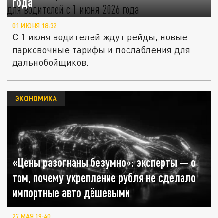
года
01 ИЮНЯ 18:32
С 1 июня водителей ждут рейды, новые
парковочные тарифы и послабления для
дальнобойщиков.
ЭКОНОМИКА
«Цены разогнаны безумно»: эксперты — о
том, почему укрепление рубля не сделало
импортные авто дёшевыми
27 МАЯ 19:40