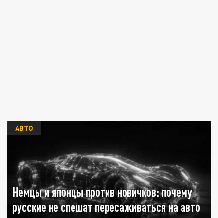
АВТО
Немцы и японцы против новичков: почему
русские не спешат пересаживаться на авто