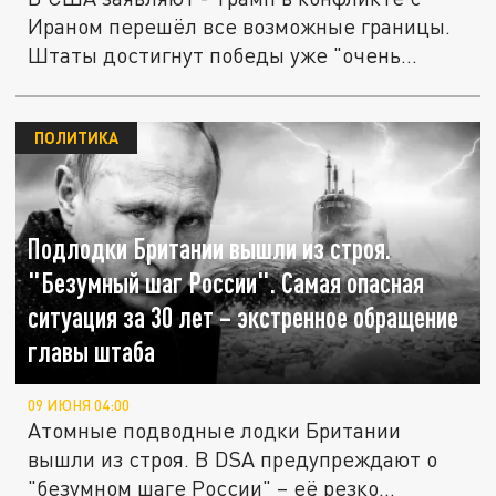
Ираном перешёл все возможные границы.
Штаты достигнут победы уже "очень...
ПОЛИТИКА
Подлодки Британии вышли из строя.
"Безумный шаг России". Самая опасная
ситуация за 30 лет – экстренное обращение
главы штаба
09 ИЮНЯ 04:00
Атомные подводные лодки Британии
вышли из строя. В DSA предупреждают о
"безумном шаге России" – её резко...