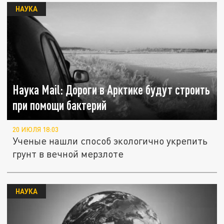
НАУКА
Наука Mail: Дороги в Арктике будут строить
при помощи бактерий
20 ИЮЛЯ 18:03
Ученые нашли способ экологично укрепить
грунт в вечной мерзлоте
НАУКА