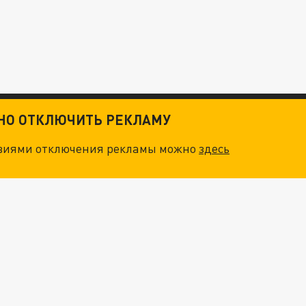
ТНО ОТКЛЮЧИТЬ РЕКЛАМУ
овиями отключения рекламы можно
здесь