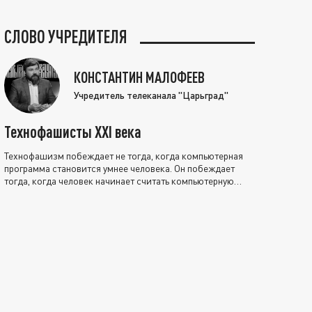
СЛОВО УЧРЕДИТЕЛЯ
КОНСТАНТИН МАЛОФЕЕВ
Учредитель телеканала "Царьград"
Технофашисты XXI века
Технофашизм побеждает не тогда, когда компьютерная
программа становится умнее человека. Он побеждает
тогда, когда человек начинает считать компьютерную
программу нравственно выше себя.