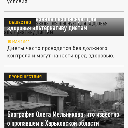
условия.
Диетолог назвала безопасную для
ОБЩЕСТВО
здоровья альтернативу диетам
10 МАЯ 18:11
Диеты часто проводятся без должного
контроля и могут нанести вред здоровью.
ПРОИСШЕСТВИЯ
Биография Олега Мельникова: что известно
о пропавшем в Харьковской области