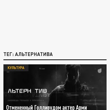
ТЕГ: АЛЬТЕРНАТИВА
КУЛЬТУРА
Отмененный Голливудом актер Арми