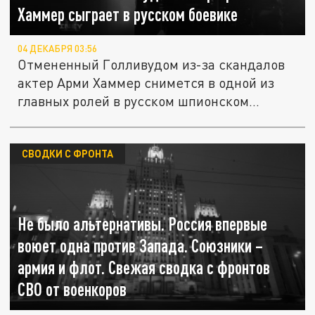
Хаммер сыграет в русском боевике
04 ДЕКАБРЯ 03:56
Отмененный Голливудом из-за скандалов
актер Арми Хаммер снимется в одной из
главных ролей в русском шпионском...
СВОДКИ С ФРОНТА
Не было альтернативы. Россия впервые
воюет одна против Запада. Союзники –
армия и флот. Свежая сводка с фронтов
СВО от военкоров