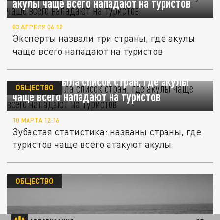
акулы чаще всего нападают на туристов
03 АПРЕЛЯ 06:12
Эксперты назвали три страны, где акулы
чаще всего нападают на туристов
АТОР раскрыла список стран, где акулы
ОБЩЕСТВО
чаще всего нападают на туристов
10 МАРТА 12:16
Зубастая статистика: названы страны, где
туристов чаще всего атакуют акулы
ОБЩЕСТВО