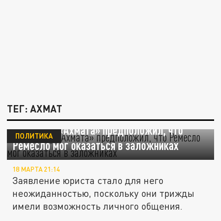
ТЕГ: АХМАТ
Командир «Ахмата» предположил, что
ПОЛИТИКА
Ремесло мог оказаться в заложниках
18 МАРТА 21:14
Заявление юриста стало для него
неожиданностью, поскольку они трижды
имели возможность личного общения.