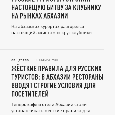
НАСТОЯЩУЮ БИТВУ ЗА КЛУБНИКУ
НА РЫНКАХ АБХАЗИИ
На абхазских курортах разгорелся
настоящий ажиотаж вокруг клубники.
18 НОЯБРЯ 09:30
ОБЩЕСТВО
ЖЁСТКИЕ ПРАВИЛА ДЛЯ РУССКИХ
ТУРИСТОВ: В АБХАЗИИ РЕСТОРАНЫ
ВВОДЯТ СТРОГИЕ УСЛОВИЯ ДЛЯ
ПОСЕТИТЕЛЕЙ
Теперь кафе и отели Абхазии стали
устанавливать жёсткие правила для