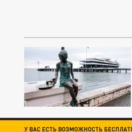
У ВАС ЕСТЬ ВОЗМОЖНОСТЬ БЕСПЛА