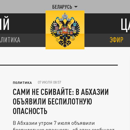
БЕЛАРУСЬ
ИЙ
Ц
АЛИТИКА
ЭФИР
07 ИЮЛЯ 08:57
ПОЛИТИКА
САМИ НЕ СБИВАЙТЕ: В АБХАЗИИ
ОБЪЯВИЛИ БЕСПИЛОТНУЮ
ОПАСНОСТЬ
В Абхазии утром 7 июля объявили
беспилотную опасность, об этом сообщает