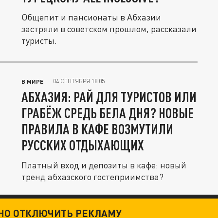
Общепит и пансионаты в Абхазии
застряли в советском прошлом, рассказали
туристы.
04 СЕНТЯБРЯ 18:05
В МИРЕ
АБХАЗИЯ: РАЙ ДЛЯ ТУРИСТОВ ИЛИ
ГРАБЁЖ СРЕДЬ БЕЛА ДНЯ? НОВЫЕ
ПРАВИЛА В КАФЕ ВОЗМУТИЛИ
РУССКИХ ОТДЫХАЮЩИХ
Платный вход и депозиты в кафе: новый
тренд абхазского гостеприимства?
ТНО ОТКЛЮЧИТЬ РЕКЛАМУ