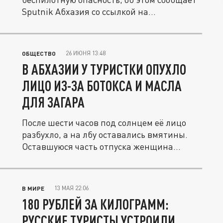
Sputnik Абхазия со ссылкой на...
26 ИЮНЯ 13:48
ОБЩЕСТВО
В АБХАЗИИ У ТУРИСТКИ ОПУХЛО
ЛИЦО ИЗ-ЗА БОТОКСА И МАСЛА
ДЛЯ ЗАГАРА
После шести часов под солнцем её лицо
разбухло, а на лбу оставались вмятины.
Оставшуюся часть отпуска женщина...
13 МАЯ 22:06
В МИРЕ
180 РУБЛЕЙ ЗА КИЛОГРАММ:
РУССКИЕ ТУРИСТЫ УСТРОИЛИ