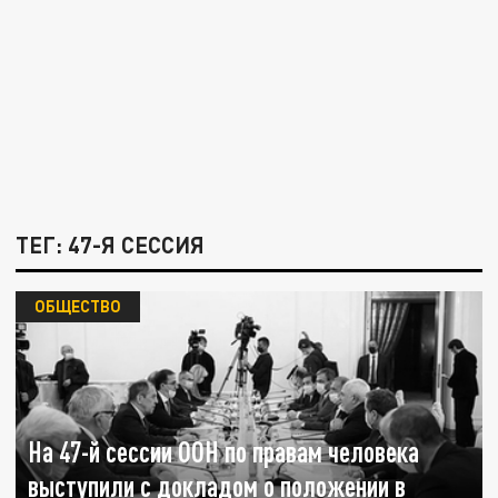
ТЕГ: 47-Я СЕССИЯ
ОБЩЕСТВО
На 47-й сессии ООН по правам человека
выступили с докладом о положении в