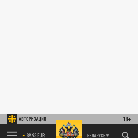
18+
АВТОРИЗАЦИЯ
89.93 EUR
БЕЛАРУСЬ