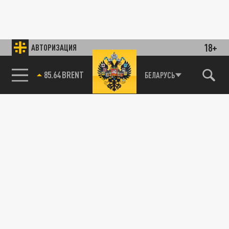
18+
АВТОРИЗАЦИЯ
85.64 BRENT
БЕЛАРУСЬ