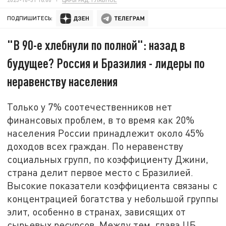
ПОДПИШИТЕСЬ:
"В 90-е хлебнули по полной": назад в
будущее? Россия и Бразилия - лидеры по
неравенству населения
Только у 7% соотечественников нет
финансовых проблем, в то время как 20%
населения России принадлежит около 45%
доходов всех граждан. По неравенству
социальных групп, по коэффициенту Джини,
страна делит первое место с Бразилией.
Высокие показатели коэффициента связаны с
концентрацией богатства у небольшой группы
элит, особенно в странах, зависящих от
сырьевых ресурсов. Между тем, глава ЦБ