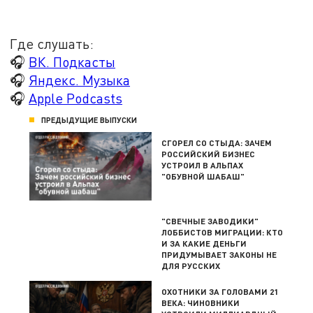
Где слушать:
🎧
ВК. Подкасты
🎧
Яндекс. Музыка
🎧
Apple Podcasts
ПРЕДЫДУЩИЕ ВЫПУСКИ
СГОРЕЛ СО СТЫДА: ЗАЧЕМ
РОССИЙСКИЙ БИЗНЕС
УСТРОИЛ В АЛЬПАХ
"ОБУВНОЙ ШАБАШ"
"СВЕЧНЫЕ ЗАВОДИКИ"
ЛОББИСТОВ МИГРАЦИИ: КТО
И ЗА КАКИЕ ДЕНЬГИ
ПРИДУМЫВАЕТ ЗАКОНЫ НЕ
ДЛЯ РУССКИХ
ОХОТНИКИ ЗА ГОЛОВАМИ 21
ВЕКА: ЧИНОВНИКИ