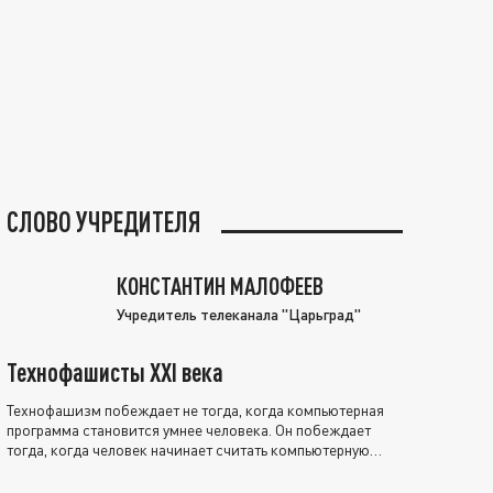
СЛОВО УЧРЕДИТЕЛЯ
КОНСТАНТИН МАЛОФЕЕВ
Учредитель телеканала "Царьград"
Технофашисты XXI века
Технофашизм побеждает не тогда, когда компьютерная
программа становится умнее человека. Он побеждает
тогда, когда человек начинает считать компьютерную
программу нравственно выше себя.