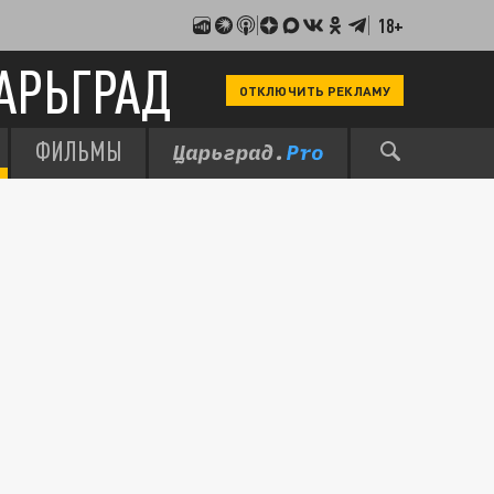
18+
АРЬГРАД
ОТКЛЮЧИТЬ РЕКЛАМУ
ФИЛЬМЫ