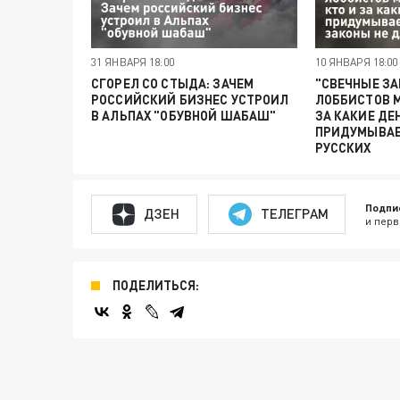
31 ЯНВАРЯ 18:00
10 ЯНВАРЯ 18:00
СГОРЕЛ СО СТЫДА: ЗАЧЕМ
"СВЕЧНЫЕ З
РОССИЙСКИЙ БИЗНЕС УСТРОИЛ
ЛОББИСТОВ М
В АЛЬПАХ "ОБУВНОЙ ШАБАШ"
ЗА КАКИЕ ДЕ
ПРИДУМЫВАЕ
РУССКИХ
Подпи
ДЗЕН
ТЕЛЕГРАМ
и перв
ПОДЕЛИТЬСЯ: