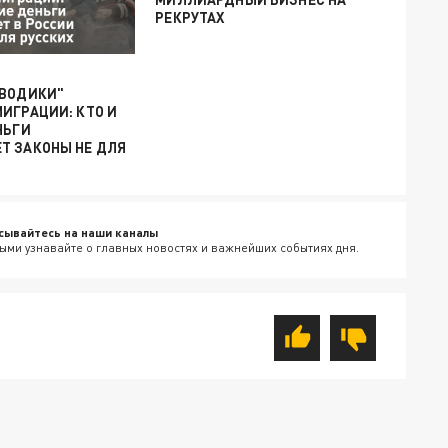
РЕКРУТАХ
АВОДИКИ"
ИГРАЦИИ: КТО И
НЬГИ
Т ЗАКОНЫ НЕ ДЛЯ
сывайтесь на наши каналы
ыми узнавайте о главных новостях и важнейших событиях дня.