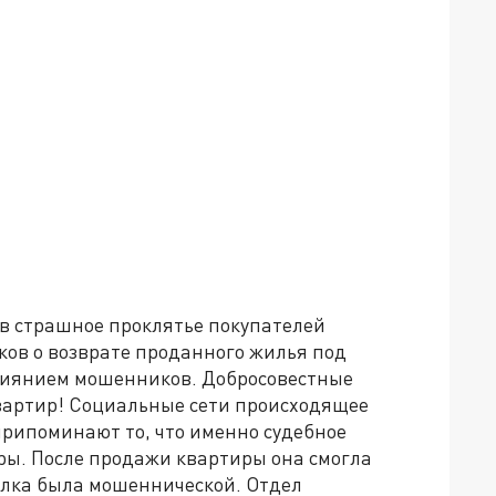
в страшное проклятье покупателей
ков о возврате проданного жилья под
влиянием мошенников. Добросовестные
 квартир! Социальные сети происходящее
припоминают то, что именно судебное
ры. После продажи квартиры она смогла
делка была мошеннической. Отдел