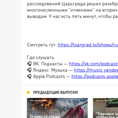
расследований Царьграда решил разобрат
многочисленными "отменами" на вторич
выводам. У нас есть пять минут, чтобы р
Смотреть тут:
https://tsargrad.tv/shows/ru
Где слушать:
🎧 ВК. Подкасты —
https://vk.com/podcas
🎧 Яндекс. Музыка —
https://music.yande
🎧 Apple Podcasts —
https://podcasts.app
ПРЕДЫДУЩИЕ ВЫПУСКИ