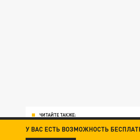
ЧИТАЙТЕ ТАКЖЕ:
У ВАС ЕСТЬ ВОЗМОЖНОСТЬ БЕСПЛА
ТЕХНОФАШИСТЫ XXI ВЕКА