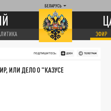
БЕЛАРУСЬ
ИЙ
Ц
АЛИТИКА
ЭФИР
ПОДПИШИТЕСЬ:
Р, ИЛИ ДЕЛО О "КАЗУСЕ