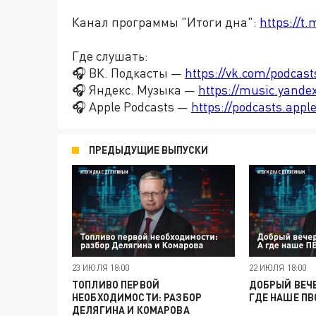
Канал программы "Итоги дна":
https://t
Где слушать:
🎧 ВК. Подкасты —
https://vk.com/podcas
🎧 Яндекс. Музыка —
https://music.yande
🎧 Apple Podcasts —
https://podcasts.app
ПРЕДЫДУЩИЕ ВЫПУСКИ
23 ИЮЛЯ 18:00
22 ИЮЛЯ 18:00
ТОПЛИВО ПЕРВОЙ
ДОБРЫЙ ВЕЧЕ
НЕОБХОДИМОСТИ: РАЗБОР
ГДЕ НАШЕ ПВ
ДЕЛЯГИНА И КОМАРОВА