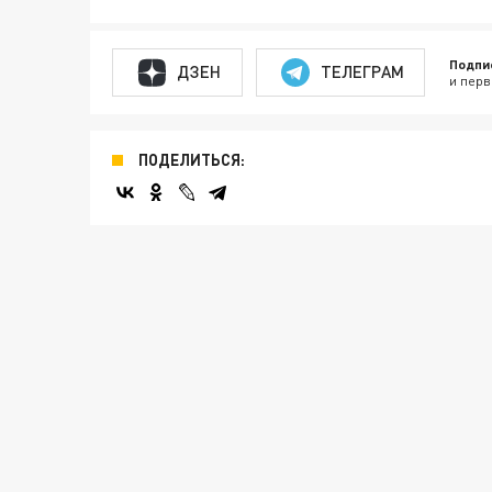
Подпи
ДЗЕН
ТЕЛЕГРАМ
и перв
ПОДЕЛИТЬСЯ: