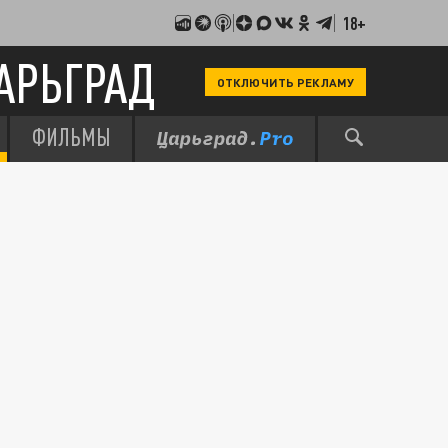
18+
АРЬГРАД
ОТКЛЮЧИТЬ РЕКЛАМУ
ФИЛЬМЫ