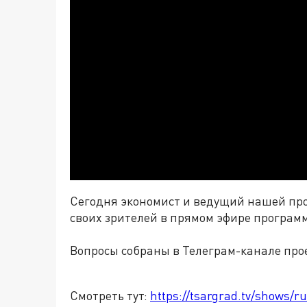
Сегодня экономист и ведущий нашей пр
своих зрителей в прямом эфире програм
Вопросы собраны в Телеграм-канале про
Смотреть тут:
https://tsargrad.tv/shows/r