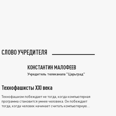
СЛОВО УЧРЕДИТЕЛЯ
КОНСТАНТИН МАЛОФЕЕВ
Учредитель телеканала "Царьград"
Технофашисты XXI века
Технофашизм побеждает не тогда, когда компьютерная
программа становится умнее человека. Он побеждает
тогда, когда человек начинает считать компьютерную
программу нравственно выше себя.