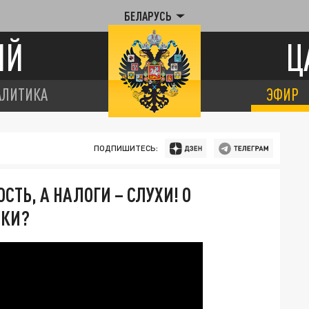
БЕЛАРУСЬ
ИЙ
Ц
АЛИТИКА
ЭФИР
ПОДПИШИТЕСЬ:
ТЬ, А НАЛОГИ – СЛУХИ! О
ИКИ?