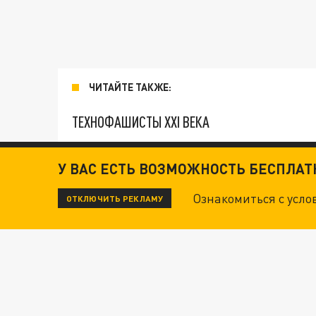
ЧИТАЙТЕ ТАКЖЕ:
ТЕХНОФАШИСТЫ XXI ВЕКА
ОПЛЕУХА МАСКУ. "ПОРА СНЯТЬ БЕЛЫЕ ПЕРЧА
У ВАС ЕСТЬ ВОЗМОЖНОСТЬ БЕСПЛА
Ознакомиться с усл
ОТКЛЮЧИТЬ РЕКЛАМУ
ДАНЯ С ДАШЕЙ СПАСЛИСЬ ОТ БОЕВИКОВ ВСУ