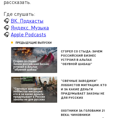
рассказать.
Где слушать:
🎧
ВК. Подкасты
🎧
Яндекс. Музыка
🎧
Apple Podcasts
ПРЕДЫДУЩИЕ ВЫПУСКИ
СГОРЕЛ СО СТЫДА: ЗАЧЕМ
РОССИЙСКИЙ БИЗНЕС
УСТРОИЛ В АЛЬПАХ
"ОБУВНОЙ ШАБАШ"
"СВЕЧНЫЕ ЗАВОДИКИ"
ЛОББИСТОВ МИГРАЦИИ: КТО
И ЗА КАКИЕ ДЕНЬГИ
ПРИДУМЫВАЕТ ЗАКОНЫ НЕ
ДЛЯ РУССКИХ
ОХОТНИКИ ЗА ГОЛОВАМИ 21
ВЕКА: ЧИНОВНИКИ