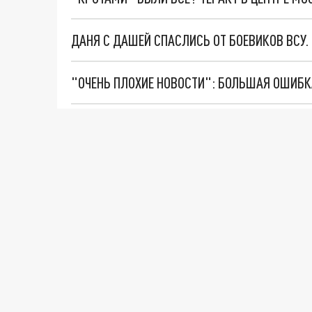
ДАНЯ С ДАШЕЙ СПАСЛИСЬ ОТ БОЕВИКОВ ВСУ
ВОТ ЭТО ТРИЛЛЕР! ТАЙНА УДАРА УКРАИНЫ П
Новости СМИ2