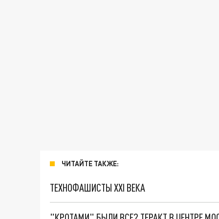
ЧИТАЙТЕ ТАКЖЕ:
ТЕХНОФАШИСТЫ XXI ВЕКА
"КРОТАМИ" БЫЛИ ВСЕ? ТЕРАКТ В ЦЕНТРЕ М