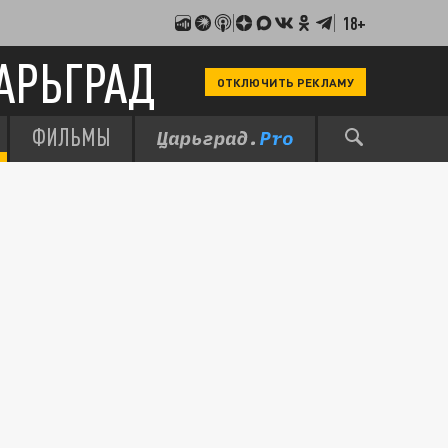
18+
АРЬГРАД
ОТКЛЮЧИТЬ РЕКЛАМУ
ФИЛЬМЫ