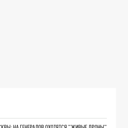
ОСКВЫ: НА ГЕНЕРАЛОВ ОХОТЯТСЯ "ЖИВЫЕ ДРОНЫ"