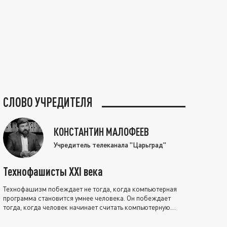
СЛОВО УЧРЕДИТЕЛЯ
КОНСТАНТИН МАЛОФЕЕВ
Учредитель телеканала "Царьград"
Технофашисты XXI века
Технофашизм побеждает не тогда, когда компьютерная
программа становится умнее человека. Он побеждает
тогда, когда человек начинает считать компьютерную
программу нравственно выше себя.