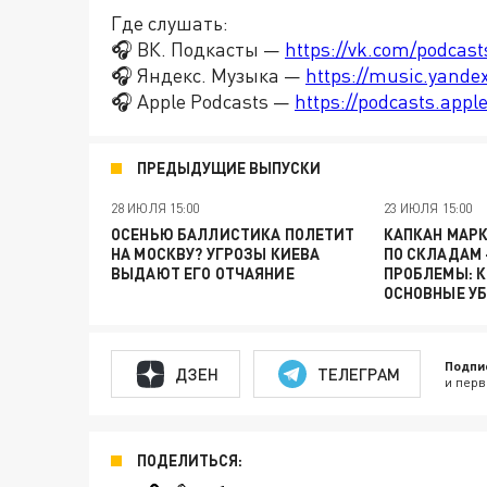
Где слушать:
🎧 ВК. Подкасты —
https://vk.com/podcas
🎧 Яндекс. Музыка —
https://music.yande
🎧 Apple Podcasts —
https://podcasts.app
ПРЕДЫДУЩИЕ ВЫПУСКИ
28 ИЮЛЯ 15:00
23 ИЮЛЯ 15:00
ОСЕНЬЮ БАЛЛИСТИКА ПОЛЕТИТ
КАПКАН МАР
НА МОСКВУ? УГРОЗЫ КИЕВА
ПО СКЛАДАМ
ВЫДАЮТ ЕГО ОТЧАЯНИЕ
ПРОБЛЕМЫ: К
ОСНОВНЫЕ У
Подпи
ДЗЕН
ТЕЛЕГРАМ
и перв
ПОДЕЛИТЬСЯ: