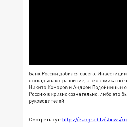
Банк России добился своего. Инвестиции
откладывают развитие, а экономика всё
Никита Комаров и Андрей Подойницын об
Россию в кризис сознательно, либо это 
руководителей.
Смотреть тут:
https://tsargrad.tv/shows/r