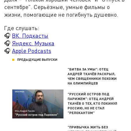
сентябре". Серьёзные, умные фильмы о
жизни, помогающие не погибнуть душевно.
Где слушать:
🎧
ВК. Подкасты
🎧
Яндекс. Музыка
🎧
Apple Podcasts
ПРЕДЫДУЩИЕ ВЫПУСКИ
"БИТВА ЗА УМЫ": ОТЕЦ
АНДРЕЙ ТКАЧЁВ РАСКРЫЛ,
ЧЕМ СВЯЩЕННИКИ ПОХОЖИ
НА ОЛИМПИЙЦЕВ
"РУССКИЙ ОСТРОВ ПОД
ПАРИЖЕМ": ОТЕЦ АНДРЕЙ
ТКАЧЁВ О ТЕХ, КТО ПОКИНУЛ
РОССИЮ, НО НЕ СТАЛ
"РЕЛОКАНТОМ"
"ПРИВЫЧКА ЖИТЬ БЕЗ