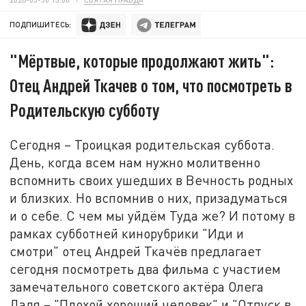
ПОДПИШИТЕСЬ:
"Мёртвые, которые продолжают жить":
Отец Андрей Ткачев о том, что посмотреть в
Родительскую субботу
Сегодня – Троицкая родительская суббота.
День, когда всем нам нужно молитвенно
вспомнить своих ушедших в Вечность родных
и близких. Но вспомнив о них, призадуматься
и о себе. С чем мы уйдём Туда же? И потому в
рамках субботней кинорубрики "Иди и
смотри" отец Андрей Ткачёв предлагает
сегодня посмотреть два фильма с участием
замечательного советского актёра Олега
Даля – "Плохой хороший человек" и "Отпуск в