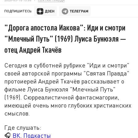
ПОДПИШИТЕСЬ:
"Дорога апостола Иакова": Иди и смотри
"Млечный Путь" (1969) Луиса Бунюэля —
отец Андрей Ткачёв
Сегодня в субботней рубрике "Иди и смотри"
своей авторской программы "Святая Правда"
протоиерей Андрей Ткачёв рассказывает о
фильме Луиса Бунюэля "Млечный Путь"
(1969). Сюрреалистичной фантасмагории,
имеющей очень много глубоких христианских
смыслов.
Где слушать:
🎧
ВК. Подкасты