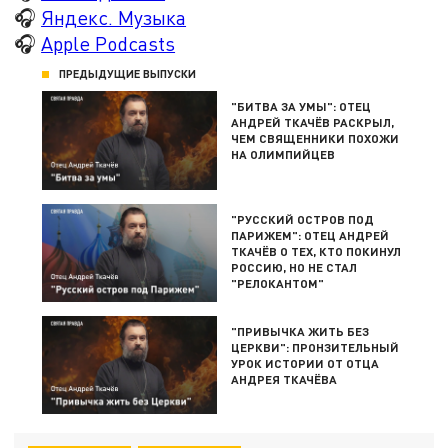
🎧
Яндекс. Музыка
🎧
Apple Podcasts
ПРЕДЫДУЩИЕ ВЫПУСКИ
"БИТВА ЗА УМЫ": ОТЕЦ
АНДРЕЙ ТКАЧЁВ РАСКРЫЛ,
ЧЕМ СВЯЩЕННИКИ ПОХОЖИ
НА ОЛИМПИЙЦЕВ
"РУССКИЙ ОСТРОВ ПОД
ПАРИЖЕМ": ОТЕЦ АНДРЕЙ
ТКАЧЁВ О ТЕХ, КТО ПОКИНУЛ
РОССИЮ, НО НЕ СТАЛ
"РЕЛОКАНТОМ"
"ПРИВЫЧКА ЖИТЬ БЕЗ
ЦЕРКВИ": ПРОНЗИТЕЛЬНЫЙ
УРОК ИСТОРИИ ОТ ОТЦА
АНДРЕЯ ТКАЧЁВА