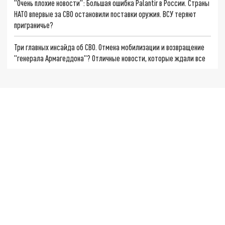
"Очень плохие новости": Большая ошибка Palantir в России. Страны
НАТО впервые за СВО остановили поставки оружия. ВСУ теряют
приграничье?
Три главных инсайда об СВО. Отмена мобилизации и возвращение
"генерала Армагеддона"? Отличные новости, которые ждали все