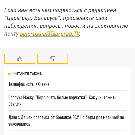
Если вам есть чем поделиться с редакцией
"Царьград. Беларусь", присылайте свои
наблюдения, вопросы, новости на электронную
почту
belorussia@Tsargrad.TV
.
ЧИТАЙТЕ ТАКЖЕ:
Технофашисты XXI века
Оплеуха Маску. "Пора снять белые перчатки": Как уничтожить
Starlink
Даня с Дашей спаслись от боевиков ВСУ. Но беды для малышей не
закончились