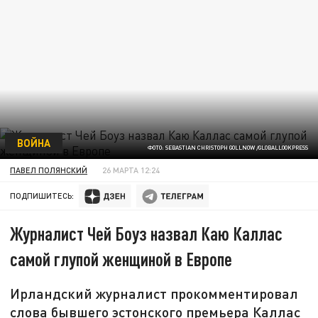
ВОЙНА
ФОТО: SEBASTIAN CHRISTOPH GOLLNOW /GLOBALLOOKPRESS
ПАВЕЛ ПОЛЯНСКИЙ
26 МАРТА 12:24
ПОДПИШИТЕСЬ:
Журналист Чей Боуз назвал Каю Каллас
самой глупой женщиной в Европе
Ирландский журналист прокомментировал
слова бывшего эстонского премьера Каллас