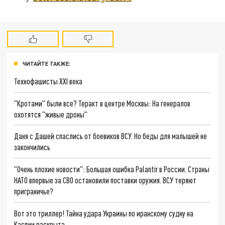
ЧИТАЙТЕ ТАКЖЕ:
Технофашисты XXI века
"Кротами" были все? Теракт в центре Москвы: На генералов
охотятся "живые дроны"
Даня с Дашей спаслись от боевиков ВСУ. Но беды для малышей не
закончились
"Очень плохие новости": Большая ошибка Palantir в России. Страны
НАТО впервые за СВО остановили поставки оружия. ВСУ теряют
приграничье?
Вот это триллер! Тайна удара Украины по иранскому судну на
Каспии раскрыта