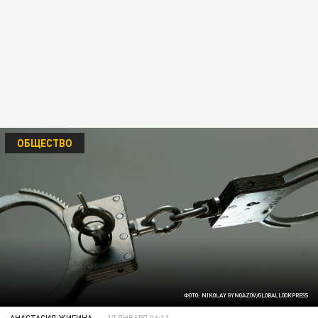
ОБЩЕСТВО
ФОТО: NIKOLAY GYNGAZOV/GLOBALLOOKPRESS
АНАСТАСИЯ ЖИГИНА
17 ЯНВАРЯ 06:11