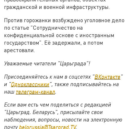
гражданской и военной инфраструктуры.
Против горожанки возбуждено уголовное дело
по статье "Сотрудничество на
конфиденциальной основе с иностранным
государством". Её задержали, а потом
арестовали.
Уважаемые читатели "Царьграда"!
Присоединяйтесь к нам в соцсетях "
ВКонтакте
"
и "
Одноклассники
", также подписывайтесь на
наш
телеграм-канал
.
Если вам есть чем поделиться с редакцией
"Царьград. Беларусь", присылайте свои
наблюдения, вопросы, новости на электронную
почту
belorussia@Tsargrad.TV
.