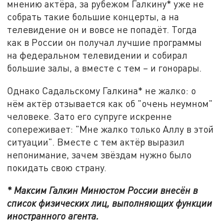
мнению актёра, за рубежом Галкину* уже не
собрать такие большие концерты, а на
телевидение он и вовсе не попадёт. Тогда
как в России он получал лучшие программы
на федеральном телевидении и собирал
большие залы, а вместе с тем – и гонорары.
Однако Садальскому Галкина* не жалко: о
нём актёр отзывается как об "очень неумном"
человеке. Зато его супруге искренне
сопереживает: "Мне жалко только Аллу в этой
ситуации". Вместе с тем актёр выразил
непонимание, зачем звёздам нужно было
покидать свою страну.
* Максим Галкин Минюстом России внесён в
список физических лиц, выполняющих функции
иностранного агента.