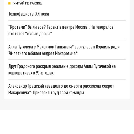
ЧИТАЙТЕ ТАКЖЕ:
Технофашисты XXI века
"Кротами" были все? Теракт в центре Москвы: На генералов
охотятся "живые дроны"
Алла Пугачева с Максимом Галкиным* вернулась в Израиль ради
70-летнего юбилея Андрея Макаревича*
Друг Градского раскрыл реальные доходы Аллы Пугачевой на
корпоративах в 90-х годах
Александр Градский незадолго до смерти рассказал секрет
Макаревича*: Присвоил труд всей команды