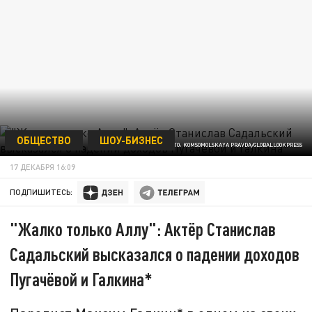
ОБЩЕСТВО
ШОУ-БИЗНЕС
ФОТО: KOMSOMOLSKAYA PRAVDA/GLOBALLOOKPRESS
17 ДЕКАБРЯ 16:09
ПОДПИШИТЕСЬ:
"Жалко только Аллу": Актёр Станислав
Садальский высказался о падении доходов
Пугачёвой и Галкина*