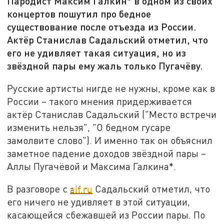
Пародист Максим Галкин* в одном из своих
концертов пошутил про бедное
существование после отъезда из России.
Актёр Станислав Садальский отметил, что
его не удивляет такая ситуация, но из
звёздной пары ему жаль только Пугачёву.
Русские артисты нигде не нужны, кроме как в
России – такого мнения придерживается
актёр Станислав Садальский ("Место встречи
изменить нельзя", "О бедном гусаре
замолвите слово"). И именно так он объяснил
заметное падение доходов звёздной пары –
Аллы Пугачёвой и Максима Галкина*.
В разговоре с
aif.ru
Садальский отметил, что
его ничего не удивляет в этой ситуации,
касающейся сбежавшей из России пары. По