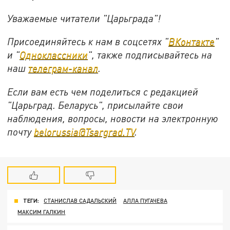
Уважаемые читатели "Царьграда"!
Присоединяйтесь к нам в соцсетях "
ВКонтакте
"
и "
Одноклассники
", также подписывайтесь на
наш
телеграм-канал
.
Если вам есть чем поделиться с редакцией
"Царьград. Беларусь", присылайте свои
наблюдения, вопросы, новости на электронную
почту
belorussia@Tsargrad.TV
.
ТЕГИ:
СТАНИСЛАВ САДАЛЬСКИЙ
АЛЛА ПУГАЧЕВА
МАКСИМ ГАЛКИН