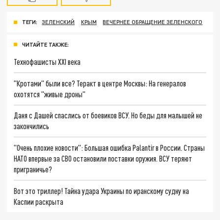
ТЕГИ:
ЗЕЛЕНСКИЙ
КРЫМ
ВЕЧЕРНЕЕ ОБРАЩЕНИЕ ЗЕЛЕНСКОГО
ЧИТАЙТЕ ТАКЖЕ:
Технофашисты XXI века
"Кротами" были все? Теракт в центре Москвы: На генералов
охотятся "живые дроны"
Даня с Дашей спаслись от боевиков ВСУ. Но беды для малышей не
закончились
"Очень плохие новости": Большая ошибка Palantir в России. Страны
НАТО впервые за СВО остановили поставки оружия. ВСУ теряют
приграничье?
Вот это триллер! Тайна удара Украины по иранскому судну на
Каспии раскрыта