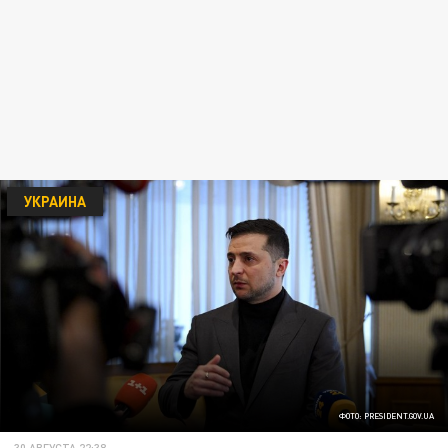
УКРАИНА
ФОТО: PRESIDENT.GOV.UA
30 АВГУСТА 22:38