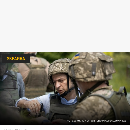
УКРАИНА
ФОТО; APUKRAINE/ TWITTER.COM/GLOBALLOOKPRESS
15 ИЮНЯ 07:40