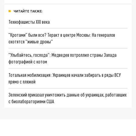
ЧИТАЙТЕ ТАКЖЕ:
Технофашисты XXI века
"Кротами" были все? Теракт в центре Москвы: На генералов
охотятся "живые дроны"
"Улыбайтесь, господа": Медведев потроллил страны Запада
фотографией с котом
Тотальная мобилизация: Украинцев начали забирать в ряды ВСУ
прямо с пляжей
Зеленский приказал уничтожить данные об украинцах, работавших
с биолабораториями США