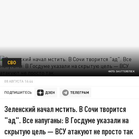
СВО
ФОТО: SHUTTERSTOCK
08 АВГУСТА 16:44
ПОДПИШИТЕСЬ:
Зеленский начал мстить. В Сочи творится
"ад". Все напуганы: В Госдуме указали на
скрытую цель — ВСУ атакуют не просто так