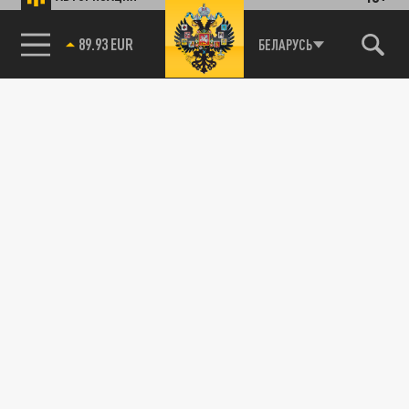
89.93 EUR
БЕЛАРУСЬ