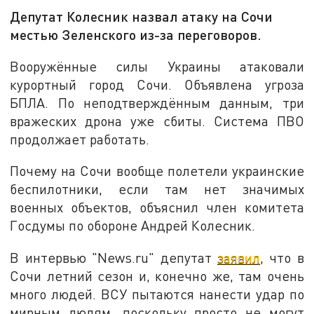
Депутат Колесник назвал атаку на Сочи
местью Зеленского из-за переговоров.
Вооружённые силы Украины атаковали
курортный город Сочи. Объявлена угроза
БПЛА. По неподтверждённым данным, три
вражеских дрона уже сбиты. Система ПВО
продолжает работать.
Почему на Сочи вообще полетели украинские
беспилотники, если там нет значимых
военных объектов, объяснил член комитета
Госдумы по обороне Андрей Колесник.
В интервью "News.ru" депутат
заявил
, что в
Сочи летний сезон и, конечно же, там очень
много людей. ВСУ пытаются нанести удар по
мирным людям, поскольку просто не могут