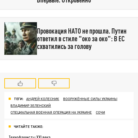
Провокация НАТО не прошла. Путин
ответил в стиле "око за око": В EC
схватились за голову
ТЕГИ:
АНДРЕЙ КОЛЕСНИК
ВООРУЖЁННЫЕ СИЛЫ УКРАИНЫ
ВЛАДИМИР ЗЕЛЕНСКИЙ
СПЕЦИАЛЬНАЯ ВОЕННАЯ ОПЕРАЦИЯ НА УКРАИНЕ
СОЧИ
ЧИТАЙТЕ ТАКЖЕ:
Технофашисты XXI века