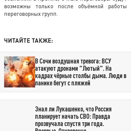
возможны только после объёмной работы
переговорных групп.
ЧИТАЙТЕ ТАКЖЕ:
В Сочи воздушная тревога: ВСУ
атакуют дронами "Лютый". На
кадрах чёрные столбы дыма. Люди в
панике бегут с пляжей
Знал ли Лукашенко, что Россия
планирует начать СВО: Правда
прозвучала спустя три года.
Впервые. Откровенно