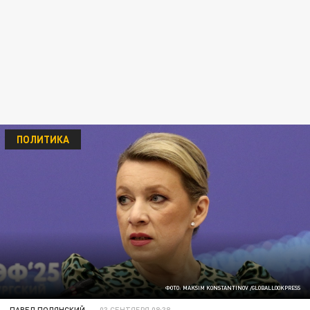
ПОЛИТИКА
ФОТО: MAKSIM KONSTANTINOV /GLOBALLOOKPRESS
ПАВЕЛ ПОЛЯНСКИЙ
03 СЕНТЯБРЯ 08:38