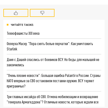
ЧИТАЙТЕ ТАКЖЕ:
Технофашисты XXI века
Оплеуха Маску. "Пора снять белые перчатки": Как уничтожить
Starlink
Даня с Дашей спаслись от боевиков ВСУ. Но беды для малышей не
закончились
"Очень плохие новости": Большая ошибка Palantir в России. Страны
НАТО впервые за СВО остановили поставки оружия. ВСУ теряют
приграничье?
Три главных инсайда об СВО. Отмена мобилизации и возвращение
"генерала Армагеддона"? Отличные новости, которые ждали все