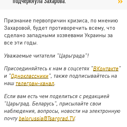
подчеркнула Захарова.
Признание первопричин кризиса, по мнению
Захаровой, будет противоречить всему, что
сделано западными хозяевами Украины за
все эти годы.
Уважаемые читатели "Царьграда"!
Присоединяйтесь к нам в соцсетях "
ВКонтакте
"
и "
Одноклассники
", также подписывайтесь на
наш
телеграм-канал
.
Если вам есть чем поделиться с редакцией
"Царьград. Беларусь", присылайте свои
наблюдения, вопросы, новости на электронную
почту
belorussia@Tsargrad.TV
.