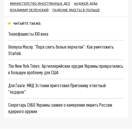
МИНИСТЕРСТВО ИНОСТРАННЫХ ДЕЛ
АНДЖЕЙ ДУДА
ВЛАДИМИР ЗЕЛЕНСКИЙ
ПАДЕНИЕ РАКЕТЫ В ПОЛЬШЕ
ЧИТАЙТЕ ТАКЖЕ:
Технофашисты XXI века
Оплеуха Маску. "Пора снять белые перчатки": Как уничтожить
Starlink
The New York Times: Артиллерийские орудия Украины превратились
в большую проблему для США
Для Гааги: МИД Эстонии приготовил Пригожину ответный
"подарок"
Секретарь СНБО Украины заявил о намерении лишить Россию
ядерного оружия