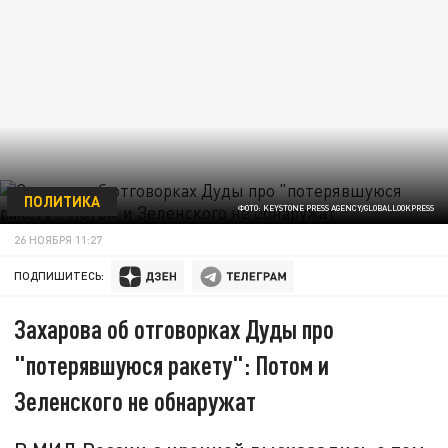
ПОЛИТИКА
ФОТО: KEYSTONE PRESS AGENCY/GLOBALLOOKPRESS
26 НОЯБРЯ 11:27
ПОДПИШИТЕСЬ:
Захарова об отговорках Дуды про
"потерявшуюся ракету": Потом и
Зеленского не обнаружат