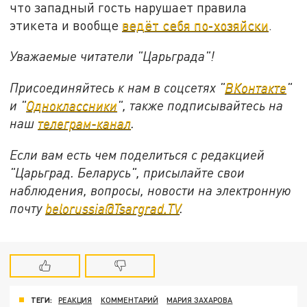
что западный гость нарушает правила
этикета и вообще
ведёт себя по-хозяйски
.
Уважаемые читатели "Царьграда"!
Присоединяйтесь к нам в соцсетях "
ВКонтакте
"
и "
Одноклассники
", также подписывайтесь на
наш
телеграм-канал
.
Если вам есть чем поделиться с редакцией
"Царьград. Беларусь", присылайте свои
наблюдения, вопросы, новости на электронную
почту
belorussia@Tsargrad.TV
.
ТЕГИ:
РЕАКЦИЯ
КОММЕНТАРИЙ
МАРИЯ ЗАХАРОВА