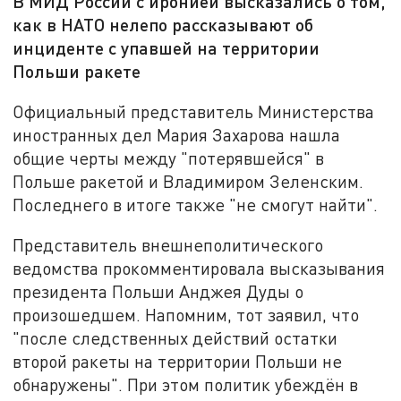
В МИД России с иронией высказались о том,
как в НАТО нелепо рассказывают об
инциденте с упавшей на территории
Польши ракете
Официальный представитель Министерства
иностранных дел Мария Захарова нашла
общие черты между "потерявшейся" в
Польше ракетой и Владимиром Зеленским.
Последнего в итоге также "не смогут найти".
Представитель внешнеполитического
ведомства прокомментировала высказывания
президента Польши Анджея Дуды о
произошедшем. Напомним, тот заявил, что
"после следственных действий остатки
второй ракеты на территории Польши не
обнаружены". При этом политик убеждён в