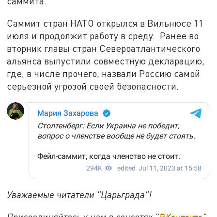
саммита.
Саммит стран НАТО открылся в Вильнюсе 11
июля и продолжит работу в среду. Ранее во
вторник главы стран Североатлантического
альянса выпустили совместную декларацию,
где, в числе прочего, назвали Россию самой
серьезной угрозой своей безопасности.
Уважаемые читатели "Царьграда"!
Присоединяйтесь к нам в соцсетях "
ВКонтакте
"