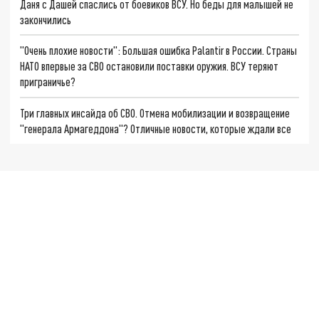
Даня с Дашей спаслись от боевиков ВСУ. Но беды для малышей не
закончились
"Очень плохие новости": Большая ошибка Palantir в России. Страны
НАТО впервые за СВО остановили поставки оружия. ВСУ теряют
приграничье?
Три главных инсайда об СВО. Отмена мобилизации и возвращение
"генерала Армагеддона"? Отличные новости, которые ждали все