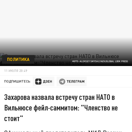
ПОЛИТИКА
ФОТО: ALEKSEY SMYSHLYAEV/GLOBAL LOOK PRESS
11 ИЮЛЯ 20:49
ПОДПИШИТЕСЬ:
Захарова назвала встречу стран НАТО в
Вильнюсе фейл-саммитом: "Членство не
стоит"