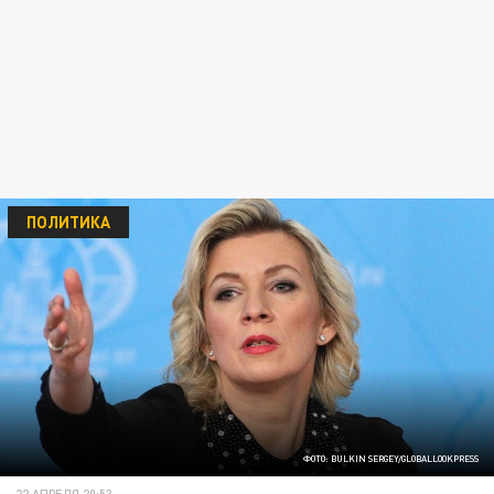
ПОЛИТИКА
ФОТО: BULKIN SERGEY/GLOBALLOOKPRESS
22 АПРЕЛЯ 20:53