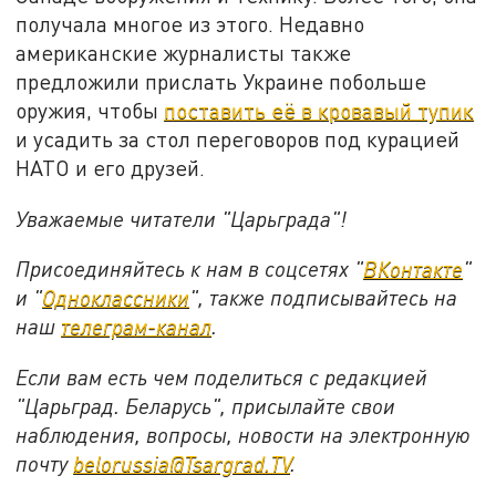
получала многое из этого. Недавно
американские журналисты также
предложили прислать Украине побольше
оружия, чтобы
поставить её в кровавый тупик
и усадить за стол переговоров под курацией
НАТО и его друзей.
Уважаемые читатели "Царьграда"!
Присоединяйтесь к нам в соцсетях "
ВКонтакте
"
и "
Одноклассники
", также подписывайтесь на
наш
телеграм-канал
.
Если вам есть чем поделиться с редакцией
"Царьград. Беларусь", присылайте свои
наблюдения, вопросы, новости на электронную
почту
belorussia@Tsargrad.TV
.