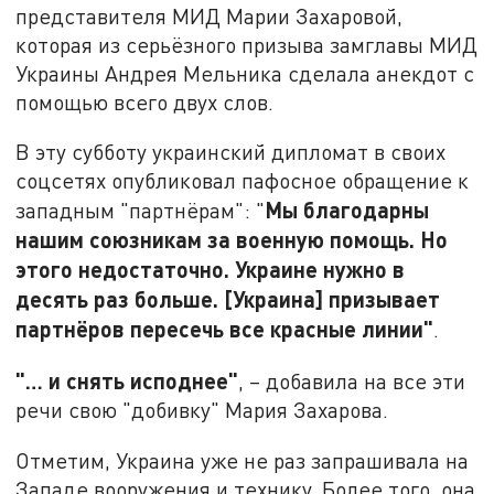
представителя МИД Марии Захаровой,
которая из серьёзного призыва замглавы МИД
Украины Андрея Мельника сделала анекдот с
помощью всего двух слов.
В эту субботу украинский дипломат в своих
соцсетях опубликовал пафосное обращение к
Мы благодарны
западным "партнёрам": "
нашим союзникам за военную помощь. Но
этого недостаточно. Украине нужно в
десять раз больше. [Украина] призывает
партнёров пересечь все красные линии"
.
"… и снять исподнее"
, – добавила на все эти
речи свою "добивку" Мария Захарова.
Отметим, Украина уже не раз запрашивала на
Западе вооружения и технику. Более того, она