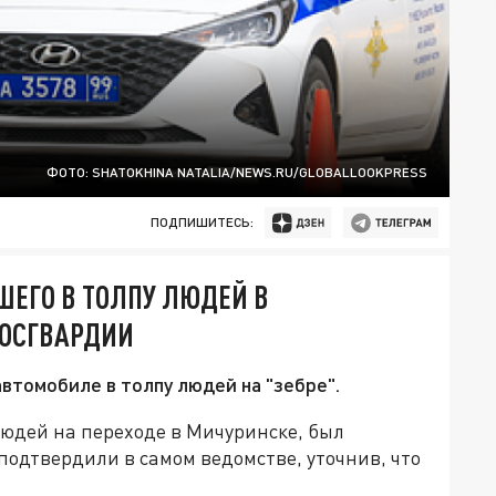
ФОТО: SHATOKHINA NATALIA/NEWS.RU/GLOBALLOOKPRESS
ПОДПИШИТЕСЬ:
ШЕГО В ТОЛПУ ЛЮДЕЙ В
РОСГВАРДИИ
втомобиле в толпу людей на "зебре".
людей на переходе в Мичуринске, был
одтвердили в самом ведомстве, уточнив, что