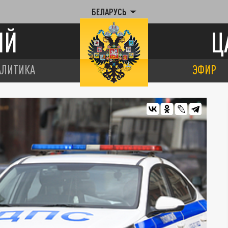
БЕЛАРУСЬ
ИЙ
Ц
АЛИТИКА
ЭФИР