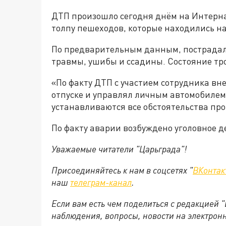
ДТП произошло сегодня днём на Интерна
толпу пешеходов, которые находились на
По предварительным данным, пострадали
травмы, ушибы и ссадины. Состояние тр
«По факту ДТП с участием сотрудника вн
отпуске и управлял личным автомобилем
устанавливаются все обстоятельства про
По факту аварии возбуждено уголовное д
Уважаемые читатели "Царьграда"!
Присоединяйтесь к нам в соцсетях "
ВКонтак
наш
телеграм-канал
.
Если вам есть чем поделиться с редакцией 
наблюдения, вопросы, новости на электрон