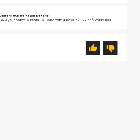
сывайтесь на наши каналы
ыми узнавайте о главных новостях и важнейших событиях дня.