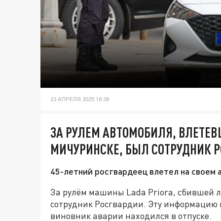
23 АПРЕЛЯ 2025 18:38
ЗА РУЛЕМ АВТОМОБИЛЯ, ВЛЕТЕВ
МИЧУРИНСКЕ, БЫЛ СОТРУДНИК 
45-летний росгвардеец влетел на своем а
За рулём машины Lada Priora, сбившей 
сотрудник Росгвардии. Эту информацию п
виновник аварии находился в отпуске.