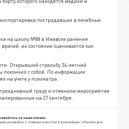
 борту которого находятся медики и
ранспортировки пострадавших в лечебные
аки на школу №88 в Ижевске ранения
 врачей, их состояние оценивается как
дети. Открывший стрельбу 34-летний
ы покончил с собой. По информации
ял на учете у психиатра.
 трехдневный траур и отменили мероприятия
ланированные на 27 сентября.
сывайтесь на наши каналы
ыми узнавайте о главных новостях и важнейших событиях дня.