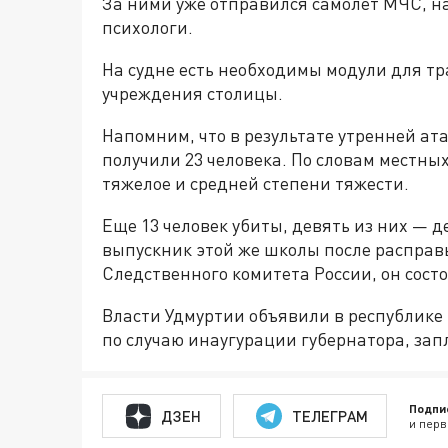
За ними уже отправился самолет МЧС, на
психологи.
На судне есть необходимы модули для т
учреждения столицы.
Напомним, что в результате утренней ат
получили 23 человека. По словам местных
тяжелое и средней степени тяжести.
Еще 13 человек убиты, девять из них — 
выпускник этой же школы после расправ
Следственного комитета России, он состо
Власти Удмуртии объявили в республике
по случаю инаугурации губернатора, зап
Подпи
ДЗЕН
ТЕЛЕГРАМ
и перв