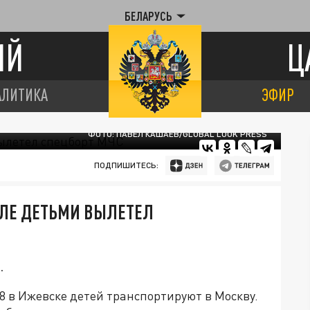
БЕЛАРУСЬ
ИЙ
Ц
АЛИТИКА
ЭФИР
ФОТО: ПАВЕЛ КАШАЕВ/GLOBAL LOOK PRESS
ПОДПИШИТЕСЬ:
ЛЕ ДЕТЬМИ ВЫЛЕТЕЛ
.
8 в Ижевске детей транспортируют в Москву.