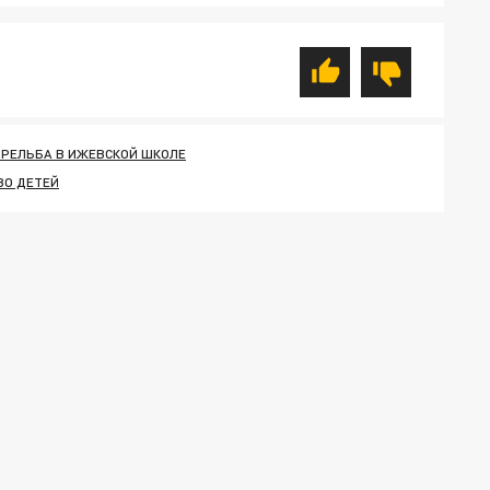
ТРЕЛЬБА В ИЖЕВСКОЙ ШКОЛЕ
ВО ДЕТЕЙ