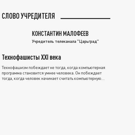
СЛОВО УЧРЕДИТЕЛЯ
КОНСТАНТИН МАЛОФЕЕВ
Учредитель телеканала "Царьград"
Технофашисты XXI века
Технофашизм побеждает не тогда, когда компьютерная
программа становится умнее человека. Он побеждает
тогда, когда человек начинает считать компьютерную
программу нравственно выше себя.