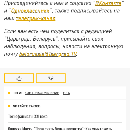
Присоединяйтесь к нам в соцсетях "
ВКонтакте
"
и "
Одноклассники
", также подписывайтесь на
наш
телеграм-канал
.
Если вам есть чем поделиться с редакцией
"Царьград. Беларусь", присылайте свои
наблюдения, вопросы, новости на электронную
почту
belorussia@Tsargrad.TV
.
ТЕГИ:
КОНТРНАСТУПЛЕНИЕ
F-16
ЧИТАЙТЕ ТАКЖЕ:
Технофашисты XXI века
Оплеуха Маску. "Пора снять белые перчатки": Как уничтожить