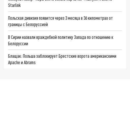
Starlink
Польская дивизия появится через 3 месяца в 36 километрах от
границы с Белоруссией
В Сирии назвали враждебной политику Запада по отношению к
Белоруссии
Блащак: Польша заблокирует Брестские ворота американскими
Apache и Abrams