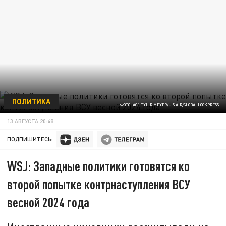
ПОЛИТИКА
ФОТО: AC1 TYLIR MEYER/U.S AIR/GLOBALLOOKPRESS
13 АВГУСТА 20:48
ПОДПИШИТЕСЬ:
WSJ: Западные политики готовятся ко
второй попытке контрнаступления ВСУ
весной 2024 года