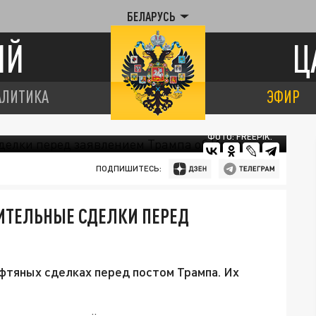
БЕЛАРУСЬ
ИЙ
Ц
АЛИТИКА
ЭФИР
ФОТО: FREEPIK.
ПОДПИШИТЕСЬ:
ИТЕЛЬНЫЕ СДЕЛКИ ПЕРЕД
фтяных сделках перед постом Трампа. Их