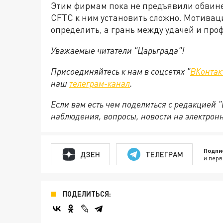
Этим фирмам пока не предъявили обвине
CFTC к ним установить сложно. Мотивац
определить, а грань между удачей и про
Уважаемые читатели "Царьграда"!
Присоединяйтесь к нам в соцсетях "
ВКонтак
наш
телеграм-канал
.
Если вам есть чем поделиться с редакцией 
наблюдения, вопросы, новости на электрон
Подпи
ДЗЕН
ТЕЛЕГРАМ
и перв
ПОДЕЛИТЬСЯ: