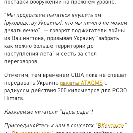
поставки вооружений на прежнем уровне.
"
Мы продолжим пытаться внушить им
(руководству Украины), что мы ничего не можем
делать вечно
",
—
говорят поджигатели войны
из Вашингтона, призывая Украину "забрать
как можно больше территорий до
наступления лета" и сесть за стол
переговоров.
Отметим, тем временем США пока не спешат
передавать Украине
ракеты ATACMS
c
радиусом действия 300 километров для РСЗО
Himars.
Уважаемые читатели "Царьграда"!
Присоединяйтесь к нам в соцсетях "
ВКонтакте
"
и "
Одноклассники
", также подписывайтесь на