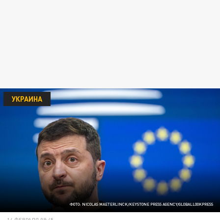
УКРАИНА
ФОТО: NICOLAS MAETERLINCK/KEYSTONE PRESS AGENCY/GLOBALLOOKPRESS
14 ФЕВРАЛЯ 08:45