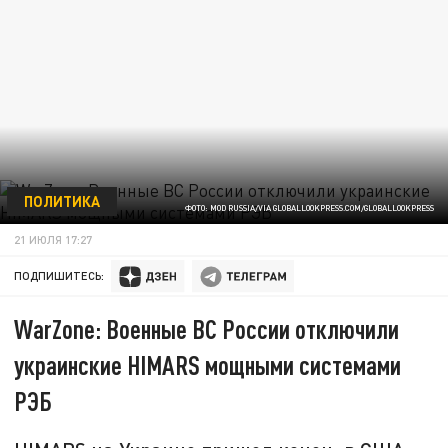
ПОЛИТИКА
ФОТО: MOD RUSSIA/VIA GLOBALLOOKPRESS.COM/GLOBALLOOKPRESS
21 ИЮЛЯ 17:27
ПОДПИШИТЕСЬ:
WarZone: Военные ВС России отключили
украинские HIMARS мощными системами
РЭБ