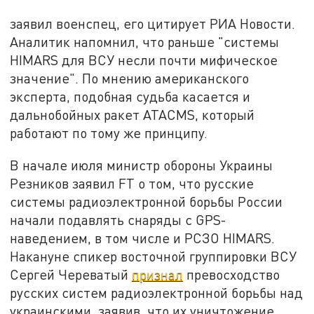
заявил военспец, его цитирует РИА Новости.
Аналитик напомнил, что раньше "системы
HIMARS для ВСУ несли почти мифическое
значение". По мнению американского
эксперта, подобная судьба касается и
дальнобойных ракет ATACMS, который
работают по тому же принципу.
В начале июля министр обороны Украины
Резников заявил FT о том, что русские
системы радиоэлектронной борьбы России
начали подавлять снаряды с GPS-
наведением, в том числе и РСЗО HIMARS.
Накануне спикер восточной группировки ВСУ
Сергей Череватый
признал
превосходство
русских систем радиоэлектронной борьбы над
украинскими, заявив, что их уничтожение