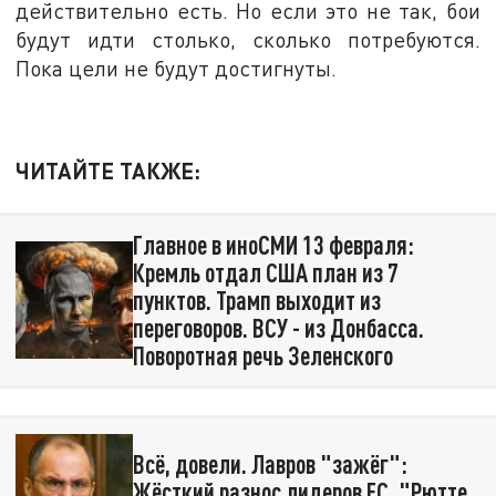
действительно есть. Но если это не так, бои
будут идти столько, сколько потребуются.
Пока цели не будут достигнуты.
ЧИТАЙТЕ ТАКЖЕ:
Главное в иноСМИ 13 февраля:
Кремль отдал США план из 7
пунктов. Трамп выходит из
переговоров. ВСУ - из Донбасса.
Поворотная речь Зеленского
Всё, довели. Лавров "зажёг":
Жёсткий разнос лидеров ЕС. "Рютте