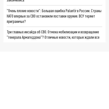
"Очень плохие новости": Большая ошибка Palantir в России. Страны
НАТО впервые за СВО остановили поставки оружия. ВСУ теряют
приграничье?
Три главных инсайда об СВО. Отмена мобилизации и возвращение
"генерала Армагеддона"? Отличные новости, которые ждали все