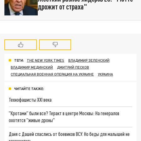
дрожит от страха"
ТЕГИ:
THE NEW YORK TIMES
ВЛАДИМИР ЗЕЛЕНСКИЙ
ВЛАДИМИР МЕДИНСКИЙ
ДМИТРИЙ ПЕСКОВ
СПЕЦИАЛЬНАЯ ВОЕННАЯ ОПЕРАЦИЯ НА УКРАИНЕ
УКРАИНА
ЧИТАЙТЕ ТАКЖЕ:
Технофашисты XXI века
"Кротами" были все? Теракт в центре Москвы: На генералов
охотятся "живые дроны"
Даня с Дашей спаслись от боевиков ВСУ. Но беды для малышей не
закончились