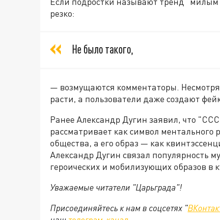
Если подростки называют тренд "милым 
резко:
Не было такого,
— возмущаются комментаторы. Несмотря
расти, а пользователи даже создают фей
Ранее Александр Дугин заявил, что "ССС
рассматривает как символ ментального 
общества, а его образ — как квинтэссен
Александр Дугин связал популярность му
героических и мобилизующих образов в к
Уважаемые читатели "Царьграда"!
Присоединяйтесь к нам в соцсетях "
ВКонтак
наш
телеграм-канал
.