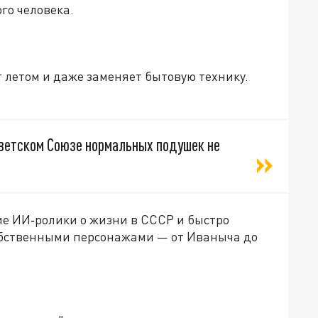
го человека.
 летом и даже заменяет бытовую технику.
ветском Союзе нормальных подушек не
ие ИИ‑ролики о жизни в СССР и быстро
обственными персонажами — от Иваныча до