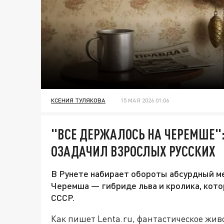
КСЕНИЯ ТУЛЯКОВА
15 МАЯ 2026 01:06
"ВСЕ ДЕРЖАЛОСЬ НА ЧЕРЕМШЕ":
ОЗАДАЧИЛ ВЗРОСЛЫХ РУССКИХ
В Рунете набирает обороты абсурдный м
Черемша — гибриде льва и кролика, кото
СССР.
Как пишет Lenta.ru, фантастическое живо