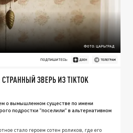
ФОТО: ЦАРЬГРАД
ПОДПИШИТЕСЬ:
 СТРАННЫЙ ЗВЕРЬ ИЗ TIKTOK
ем о вымышленном существе по имени
рого подростки "поселили" в альтернативном
тное стало героем сотен роликов, где его