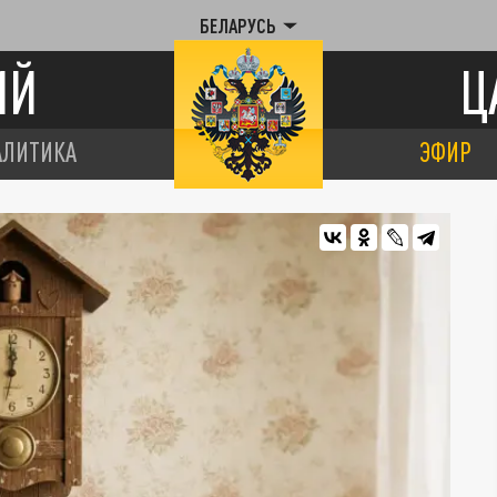
БЕЛАРУСЬ
ИЙ
Ц
АЛИТИКА
ЭФИР