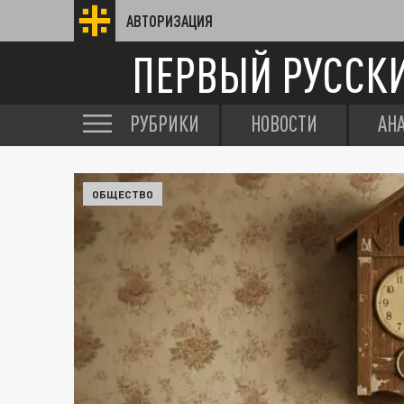
АВТОРИЗАЦИЯ
ПЕРВЫЙ РУССК
РУБРИКИ
НОВОСТИ
АН
ОБЩЕСТВО