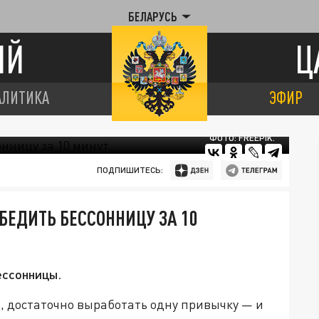
БЕЛАРУСЬ
ИЙ
Ц
АЛИТИКА
ЭФИР
ФОТО: FREEPIK.
ПОДПИШИТЕСЬ:
БЕДИТЬ БЕССОННИЦУ ЗА 10
ессонницы.
, достаточно выработать одну привычку — и