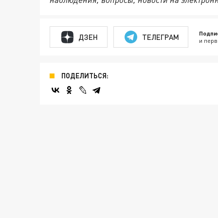
Подпи
ДЗЕН
ТЕЛЕГРАМ
и перв
ПОДЕЛИТЬСЯ: