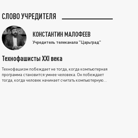
СЛОВО УЧРЕДИТЕЛЯ
КОНСТАНТИН МАЛОФЕЕВ
Учредитель телеканала "Царьград"
Технофашисты XXI века
Технофашизм побеждает не тогда, когда компьютерная
программа становится умнее человека. Он побеждает
тогда, когда человек начинает считать компьютерную
программу нравственно выше себя.