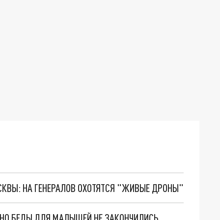
ОСКВЫ: НА ГЕНЕРАЛОВ ОХОТЯТСЯ "ЖИВЫЕ ДРОНЫ"
. НО БЕДЫ ДЛЯ МАЛЫШЕЙ НЕ ЗАКОНЧИЛИСЬ