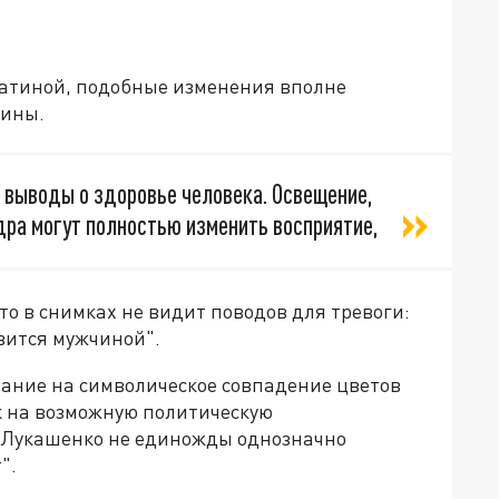
матиной, подобные изменения вполне
чины.
 выводы о здоровье человека. Освещение,
дра могут полностью изменить восприятие,
то в снимках не видит поводов для тревоги:
овится мужчиной".
ание на символическое совпадение цветов
ек на возможную политическую
р Лукашенко не единожды однозначно
".