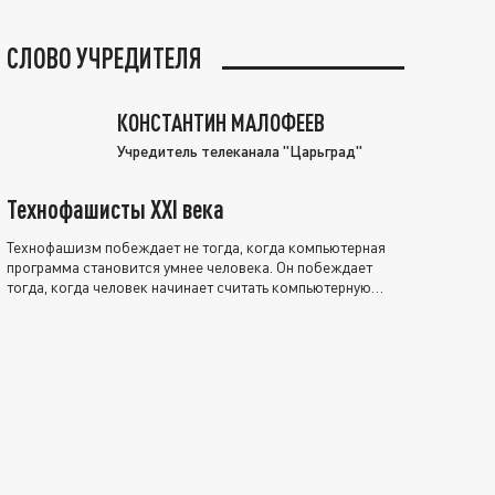
СЛОВО УЧРЕДИТЕЛЯ
КОНСТАНТИН МАЛОФЕЕВ
Учредитель телеканала "Царьград"
Технофашисты XXI века
Технофашизм побеждает не тогда, когда компьютерная
программа становится умнее человека. Он побеждает
тогда, когда человек начинает считать компьютерную
программу нравственно выше себя.