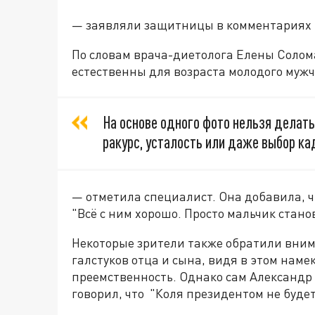
— заявляли защитницы в комментариях
По словам врача-диетолога Елены Соло
естественны для возраста молодого муж
На основе одного фото нельзя делать
ракурс, усталость или даже выбор ка
— отметила специалист. Она добавила, ч
"Всё с ним хорошо. Просто мальчик стан
Некоторые зрители также обратили вним
галстуков отца и сына, видя в этом нам
преемственность. Однако сам Александ
говорил, что "Коля президентом не будет