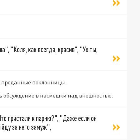
", "Коля, как всегда, красив", "Ух ты,
о преданные поклонницы.
ть обсуждение в насмешки над внешностью.
Что пристали к парню?", "Даже если он
ыйду за него замуж",