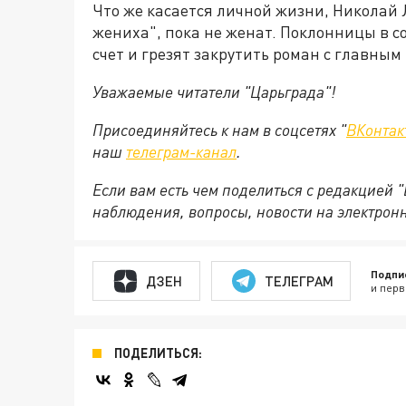
Что же касается личной жизни, Николай 
жениха", пока не женат. Поклонницы в с
счет и грезят закрутить роман с главным
Уважаемые читатели "Царьграда"!
Присоединяйтесь к нам в соцсетях "
ВКонтак
наш
телеграм-канал
.
Если вам есть чем поделиться с редакцией 
наблюдения, вопросы, новости на электрон
Подпи
ДЗЕН
ТЕЛЕГРАМ
и перв
ПОДЕЛИТЬСЯ: