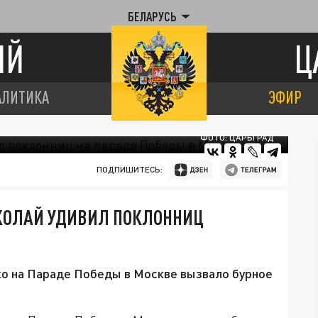
БЕЛАРУСЬ
ИЙ
Ц
АЛИТИКА
ЭФИР
ФОТО: ЦАРЬГРАД
ПОДПИШИТЕСЬ:
ОЛАЙ УДИВИЛ ПОКЛОННИЦ
о на Параде Победы в Москве вызвало бурное