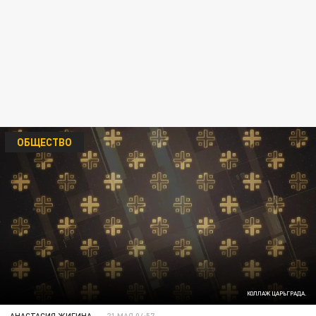
ОБЩЕСТВО
КОЛЛАЖ ЦАРЬГРАДА.
АНАСТАСИЯ ЖИГИНА
21 МАЯ 04:57