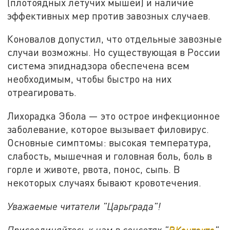
(плотоядных летучих мышей) и наличие
эффективных мер против завозных случаев.
Коновалов допустил, что отдельные завозные
случаи возможны. Но существующая в России
система эпиднадзора обеспечена всем
необходимым, чтобы быстро на них
отреагировать.
Лихорадка Эбола — это острое инфекционное
заболевание, которое вызывает филовирус.
Основные симптомы: высокая температура,
слабость, мышечная и головная боль, боль в
горле и животе, рвота, понос, сыпь. В
некоторых случаях бывают кровотечения.
Уважаемые читатели "Царьграда"!
Присоединяйтесь к нам в соцсетях "
ВКонтакте
"