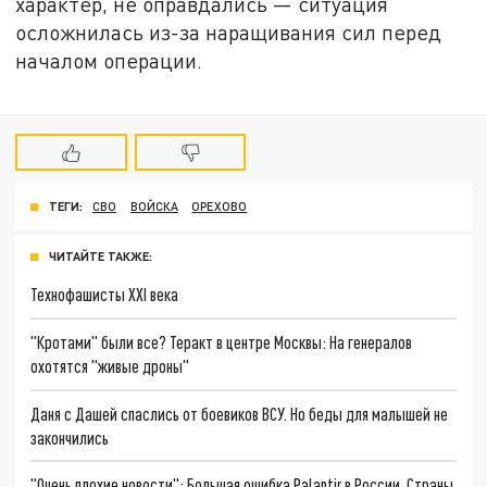
характер, не оправдались — ситуация
осложнилась из-за наращивания сил перед
началом операции.
ТЕГИ:
СВО
ВОЙСКА
ОРЕХОВО
ЧИТАЙТЕ ТАКЖЕ:
Технофашисты XXI века
"Кротами" были все? Теракт в центре Москвы: На генералов
охотятся "живые дроны"
Даня с Дашей спаслись от боевиков ВСУ. Но беды для малышей не
закончились
"Очень плохие новости": Большая ошибка Palantir в России. Страны