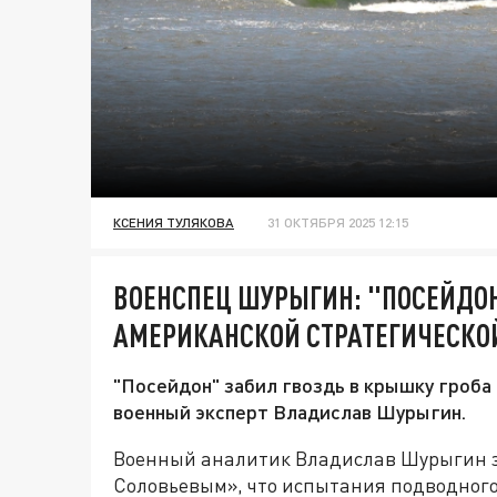
КСЕНИЯ ТУЛЯКОВА
31 ОКТЯБРЯ 2025 12:15
ВОЕНСПЕЦ ШУРЫГИН: "ПОСЕЙДО
АМЕРИКАНСКОЙ СТРАТЕГИЧЕСКО
"Посейдон" забил гвоздь в крышку гроба
военный эксперт Владислав Шурыгин.
Военный аналитик Владислав Шурыгин з
Соловьевым», что испытания подводног