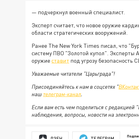
— подчеркнул военный специалист.
Эксперт считает, что новое оружие кард
области стратегических вооружений.
Ранее The New York Times писал, что "Б
систему ПВО "Золотой купол". Эксперты A
оружие
ставит
под угрозу безопасность 
Уважаемые читатели "Царьграда"!
Присоединяйтесь к нам в соцсетях "
ВКонтак
наш
телеграм-канал
.
Если вам есть чем поделиться с редакцией 
наблюдения, вопросы, новости на электрон
Подпи
ДЗЕН
ТЕЛЕГРАМ