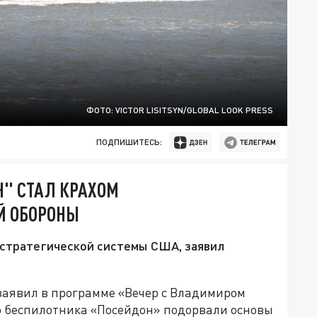
ФОТО: VICTOR LISITSYN/GLOBAL LOOK PRESS
ПОДПИШИТЕСЬ:
Н" СТАЛ КРАХОМ
Й ОБОРОНЫ
 стратегической системы США, заявил
аявил в программе «Вечер с Владимиром
о беспилотника «Посейдон» подорвали основы