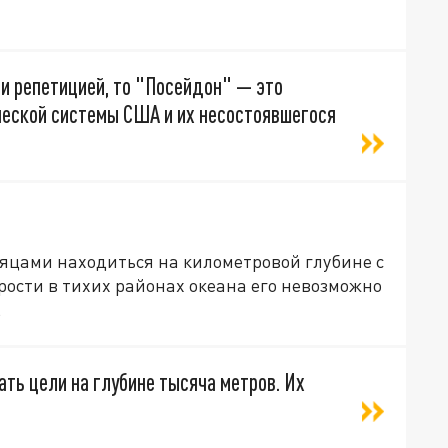
и репетицией, то "Посейдон" — это
ческой системы США и их несостоявшегося
яцами находиться на километровой глубине с
ости в тихих районах океана его невозможно
.
ать цели на глубине тысяча метров. Их