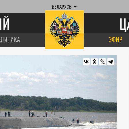
БЕЛАРУСЬ
ИЙ
Ц
АЛИТИКА
ЭФИР