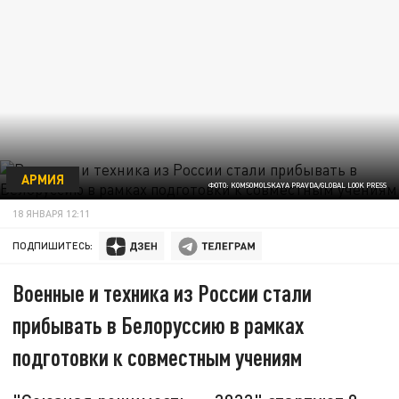
АРМИЯ
ФОТО: KOMSOMOLSKAYA PRAVDA/GLOBAL LOOK PRESS
18 ЯНВАРЯ 12:11
ПОДПИШИТЕСЬ:
Военные и техника из России стали
прибывать в Белоруссию в рамках
подготовки к совместным учениям