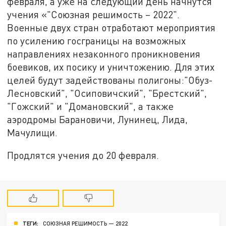
февраля, а уже на следующий день начнутся
учения «"Союзная решимость – 2022".
Военные двух стран отработают мероприятия
по усилению госграницы на возможных
направлениях незаконного проникновения
боевиков, их посику и уничтожению. Для этих
целей будут задействованы полигоны:"Обуз-
Лесновский", "Осиповичский", "Брестский",
"Гожский" и "Домановский", а также
аэродромы Барановичи, Лунинец, Лида,
Мачулищи.
Продлятся учения до 20 февраля.
ТЕГИ:
СОЮЗНАЯ РЕШИМОСТЬ — 2022