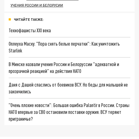
УЧЕНИЯ РОССИИ И БЕЛОРУСИИ
ЧИТАЙТЕ ТАКЖЕ:
Технофашисты XXI века
Оплеуха Маску. "Пора снять белые перчатки": Как уничтожить
Starlink
В Минске назвали учения России и Белоруссии "адекватной и
прозрачной реакцией" на действия НАТО
Даня с Дашей спаслись от боевиков ВСУ. Но беды для малышей не
закончились
"Очень плохие новости": Большая ошибка Palantir в России. Страны
НАТО впервые за СВО остановили поставки оружия. ВСУ теряют
приграничье?